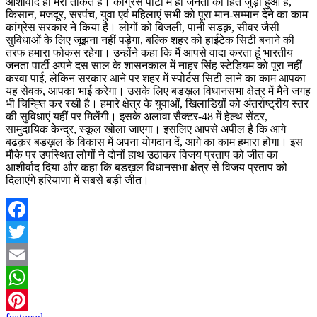
आशीर्वाद ही मेरी ताकत है। कांग्रेस पार्टी में ही जनता का हित जुड़ा हुआ है,
किसान, मजदूर, सरपंच, युवा एवं महिलाएं सभी को पूरा मान-सम्मान देने का काम
कांग्रेस सरकार ने किया है। लोगों को बिजली, पानी सडक़, सीवर जैसी
सुविधाओं के लिए जूझना नहीं पड़ेगा, बल्कि शहर को हाईटेक सिटी बनाने की
तरफ हमारा फोकस रहेगा। उन्होंने कहा कि मैं आपसे वादा करता हूं भारतीय
जनता पार्टी अपने दस साल के शासनकाल में नाहर सिंह स्टेडियम को पूरा नहीं
करवा पाई, लेकिन सरकार आने पर शहर में स्पोर्टस सिटी लाने का काम आपका
यह सेवक, आपका भाई करेगा। उसके लिए बडख़ल विधानसभा क्षेत्र में मैंने जगह
भी चिन्ह्ति कर रखी है। हमारे क्षेत्र के युवाओं, खिलाडिय़ों को अंतर्राष्ट्रीय स्तर
की सुविधाएं यहीं पर मिलेंगी। इसके अलावा सैक्टर-48 में हेल्थ सेंटर,
सामुदायिक केन्द्र, स्कूल खोला जाएगा। इसलिए आपसे अपील है कि आगे
बढक़र बडख़ल के विकास में अपना योगदान दें, आगे का काम हमारा होगा। इस
मौके पर उपस्थित लोगों ने दोनों हाथ उठाकर विजय प्रताप को जीत का
आशीर्वाद दिया और कहा कि बडख़ल विधानसभा क्षेत्र से विजय प्रताप को
दिलाएंगे हरियाणा में सबसे बड़ी जीत।
Facebook
Twitter
Email
WhatsApp