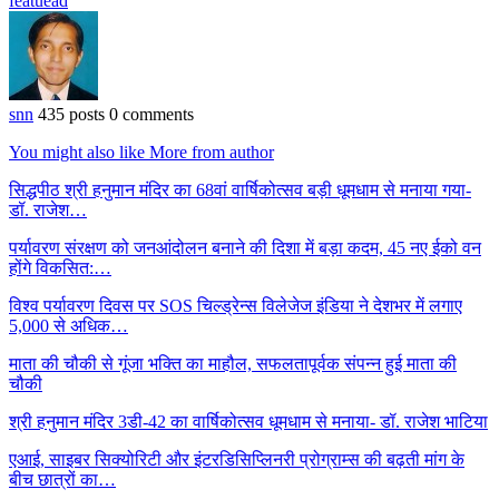
featuead
Pinterest
snn
435 posts
0 comments
You might also like
More from author
सिद्धपीठ श्री हनुमान मंदिर का 68वां वार्षिकोत्सव बड़ी धूमधाम से मनाया गया-
डॉ. राजेश…
पर्यावरण संरक्षण को जनआंदोलन बनाने की दिशा में बड़ा कदम, 45 नए ईको वन
होंगे विकसित:…
विश्व पर्यावरण दिवस पर SOS चिल्ड्रेन्स विलेजेज इंडिया ने देशभर में लगाए
5,000 से अधिक…
माता की चौकी से गूंजा भक्ति का माहौल, सफलतापूर्वक संपन्न हुई माता की
चौकी
श्री हनुमान मंदिर 3डी-42 का वार्षिकोत्सव धूमधाम से मनाया- डॉ. राजेश भाटिया
एआई, साइबर सिक्योरिटी और इंटरडिसिप्लिनरी प्रोग्राम्स की बढ़ती मांग के
बीच छात्रों का…