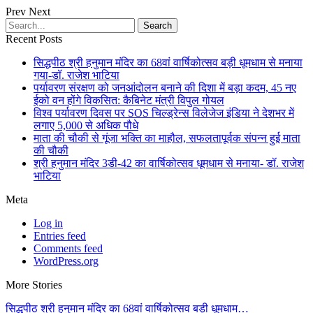
Prev
Next
Recent Posts
सिद्धपीठ श्री हनुमान मंदिर का 68वां वार्षिकोत्सव बड़ी धूमधाम से मनाया
गया-डॉ. राजेश भाटिया
पर्यावरण संरक्षण को जनआंदोलन बनाने की दिशा में बड़ा कदम, 45 नए
ईको वन होंगे विकसित: कैबिनेट मंत्री विपुल गोयल
विश्व पर्यावरण दिवस पर SOS चिल्ड्रेन्स विलेजेज इंडिया ने देशभर में
लगाए 5,000 से अधिक पौधे
माता की चौकी से गूंजा भक्ति का माहौल, सफलतापूर्वक संपन्न हुई माता
की चौकी
श्री हनुमान मंदिर 3डी-42 का वार्षिकोत्सव धूमधाम से मनाया- डॉ. राजेश
भाटिया
Meta
Log in
Entries feed
Comments feed
WordPress.org
More Stories
सिद्धपीठ श्री हनुमान मंदिर का 68वां वार्षिकोत्सव बड़ी धूमधाम…