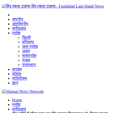
हिंद एकता टाइम्स - Faridabad Latst Hindi News
राष्ट्रीय
अंतर्राष्ट्रीय
फरीदाबाद
प्रदेश
दिल्ली
हरियाणा
उतर प्रदेश
असम
मध्यप्रदेश
पंजाब
राजस्थान
क्राइम
सोशल
पालिटिक्स
ज्ञान
Home
प्रदेश
फरीदाबाद