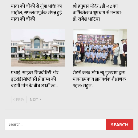
माता की चौकी से गूंजा भक्ति का
श्री हनुमान मंदिर 3डी-42 का
माहौल, सफलतापूर्वक संपन्न हुई
वार्षिकोत्सव धूमधाम से मनाया-
माता की चौकी
डॉ. राजेश भाटिया
एआई, साइबर सिक्योरिटी और
रोटरी क्लब ऑफ न्यू गुरुग्राम द्वारा
इंटरडिसिप्लिनरी प्रोग्राम्स की
भावनात्मक व ज्ञानवर्धक शैक्षणिक
बढ़ती मांग के बीच छात्रों का…
पहल: राहुल…
PREV
NEXT