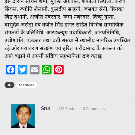
इस दौरान सचिन शर्मा, मुकेश अग्रवाल, शैफाली सिंघला, करण
सिंघल, ज्योति शैलानी, कुलदीप साहनी, जसवंत सैनी, प्रियंका
बिष्ट बुधानी, अजीत नंबरदार, रूमा नंबरदार, विष्णु गुप्ता,
बासुदेव अरोड़ा एवं वजीर सिंह डागर सहित विभिन्न सामाजिक
संगठनों के प्रतिनिधि, आरडब्ल्यूए पदाधिकारी, जनप्रतिनिधि,
उद्योगपति, पत्रकार तथा बड़ी संख्या में स्थानीय नागरिक उपस्थित
रहे और पर्यावरण संरक्षण एवं हरित फरीदाबाद के संकल्प को
आगे बढ़ाने में अपनी सक्रिय सहभागिता दर्ज कराई।
Facebook
Twitter
Email
WhatsApp
Pinterest
featuead
Snn
435 Posts
0 Comments