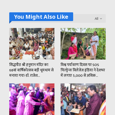
You Might Also Like
All
सिद्धपीठ श्री हनुमान मंदिर का
विश्व पर्यावरण दिवस पर SOS
68वां वार्षिकोत्सव बड़ी धूमधाम से
चिल्ड्रेन्स विलेजेज इंडिया ने देशभर
मनाया गया-डॉ. राजेश…
में लगाए 5,000 से अधिक…