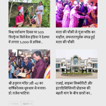
विश्व पर्यावरण दिवस पर SOS
माता की चौकी से गूंजा भक्ति का
चिल्ड्रेन्स विलेजेज इंडिया ने देशभर
माहौल, सफलतापूर्वक संपन्न हुई
में लगाए 5,000 से अधिक…
माता की चौकी
श्री हनुमान मंदिर 3डी-42 का
एआई, साइबर सिक्योरिटी और
वार्षिकोत्सव धूमधाम से मनाया-
इंटरडिसिप्लिनरी प्रोग्राम्स की
डॉ. राजेश भाटिया
बढ़ती मांग के बीच छात्रों का…
PREV
NEXT