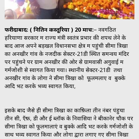
फरीदाबाद: ( नितिन कस्तूरिया ) 20 मार्च:
– नवगठित
हरियाणा सरकार में राज्य मंत्री स्वतंत्र प्रभार की शपथ लेने के
बाद आज अपने बड़खल विधानसभा क्षेत्र में पहुंची सीमा त्रिखा
का अनखीर गांव के नजदीक सेक्टर-21डी स्थित समन्वय मंदिर
पर पहुंचने पर ग्राम अनखीर की ओर से ग्रामवासी अगुवाई में
गर्मजोशी से स्वागत किया गया। स्थानीय सेक्टर-21डी तथा
अनखीर गांव के लोगों ने सीमा त्रिखा को फूलमलाए व बुक्के
आदि भेंट करके भव्य स्वागत किया,
इसके बाद जैसे ही सीमा त्रिखा का काफ़िला तीन नंबर पंहुचा
तीन सी, ऍफ़, डी और ई ब्लॉक के निवासियों ने बीकानेर चौक पर
सीमा त्रिखा को फूलमालाएं व बुक्के आदि भेंट करके गर्मजोशी के
साथ भव्य स्वागत किया और लोगों द्वारा लगाए गए सीमा त्रिखा