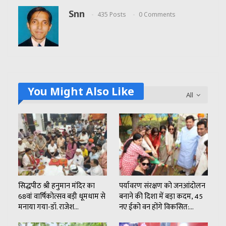
Snn
435 Posts
0 Comments
You Might Also Like
All
सिद्धपीठ श्री हनुमान मंदिर का
पर्यावरण संरक्षण को जनआंदोलन
68वां वार्षिकोत्सव बड़ी धूमधाम से
बनाने की दिशा में बड़ा कदम, 45
मनाया गया-डॉ. राजेश…
नए ईको वन होंगे विकसित:…