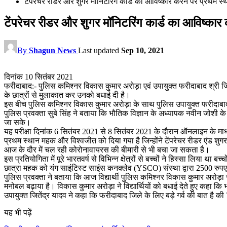
टेंपरेचर रीडर और शुगर मॉनिटरिंग कार्ड का आविष्कार करने पर प्रथम स्था
टेंपरेचर रीडर और शुगर मॉनिटरिंग कार्ड का आविष्कार क
By
Shagun News
Last updated
Sep 10, 2021
दिनांक 10 सितंबर 2021
फरीदाबाद:- पुलिस कमिश्नर विकास कुमार अरोड़ा एवं उपायुक्त फरीदाबाद श्री जि
के छात्रों से मुलाकात कर उनको बधाई दी है।
इस बीच पुलिस कमिश्नर विकास कुमार अरोड़ा के साथ पुलिस उपायुक्त फरीदाबाद ज
पुलिस प्रवक्ता सुबे सिंह ने बताया कि भौतिक विज्ञान के अध्यापक नवीन जोशी के
जा सके।
यह परीक्षा दिनांक 6 सितंबर 2021 से 8 सितंबर 2021 के दौरान ऑनलाइन के माध्यम
प्रथम स्थान महक और विश्वजीत को दिया गया है जिन्होंने टेंपरेचर रीडर एंड शुग
आज के दौर में चल रही कोरोनावायरस की बीमारी से भी बचा जा सकता है।
इस प्रतियोगिता में पूरे भारतवर्ष से विभिन्न क्षेत्रों से बच्चों ने हिस्सा लिया 
छात्रा महक को यंग साइंटिस्ट साइंस कनक्लेव (YSCO) संस्था द्वारा 2500 रुपए प
पुलिस प्रवक्ता ने बताया कि आज विद्यार्थी पुलिस कमिश्नर विकास कुमार अरोड़ा
मनोबल बढ़ाया है। विकास कुमार अरोड़ा ने विद्यार्थियों को बधाई देते हुए कहा क
उपायुक्त जितेंद्र यादव ने कहा कि फरीदाबाद जिले के लिए बड़े गर्व की बात है की 
यह भी पढ़ें