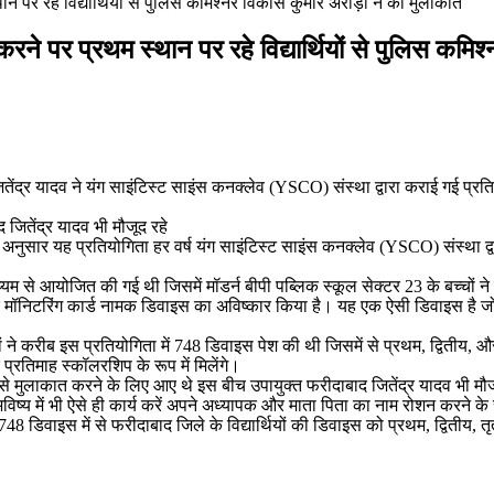
न पर रहे विद्यार्थियों से पुलिस कमिश्नर विकास कुमार अरोड़ा ने की मुलाकात
रने पर प्रथम स्थान पर रहे विद्यार्थियों से पुलिस कमि
तेंद्र यादव ने यंग साइंटिस्ट साइंस कनक्लेव (YSCO) संस्था द्वारा कराई गई प्र
ितेंद्र यादव भी मौजूद रहे
 अनुसार यह प्रतियोगिता हर वर्ष यंग साइंटिस्ट साइंस कनक्लेव (YSCO) संस्था द्वा
 से आयोजित की गई थी जिसमें मॉडर्न बीपी पब्लिक स्कूल सेक्टर 23 के बच्चों ने प
र मॉनिटरिंग कार्ड नामक डिवाइस का अविष्कार किया है। यह एक ऐसी डिवाइस है जो कि
था बच्चों ने करीब इस प्रतियोगिता में 748 डिवाइस पेश की थी जिसमें से प्रथम, द्विती
्रतिमाह स्कॉलरशिप के रूप में मिलेंगे।
 से मुलाकात करने के लिए आए थे इस बीच उपायुक्त फरीदाबाद जितेंद्र यादव भी मौज
ि भविष्य में भी ऐसे ही कार्य करें अपने अध्यापक और माता पिता का नाम रोशन करने 
748 डिवाइस में से फरीदाबाद जिले के विद्यार्थियों की डिवाइस को प्रथम, द्वितीय, 