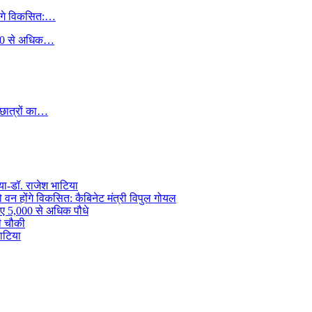
ोंगे विकसित:…
,000 से अधिक…
 छात्रों का…
गया-डॉ. राजेश भाटिया
 वन होंगे विकसित: कैबिनेट मंत्री विपुल गोयल
गाए 5,000 से अधिक पौधे
की चौकी
भाटिया