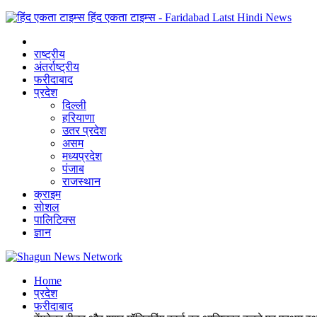
हिंद एकता टाइम्स - Faridabad Latst Hindi News
राष्ट्रीय
अंतर्राष्ट्रीय
फरीदाबाद
प्रदेश
दिल्ली
हरियाणा
उतर प्रदेश
असम
मध्यप्रदेश
पंजाब
राजस्थान
क्राइम
सोशल
पालिटिक्स
ज्ञान
Home
प्रदेश
फरीदाबाद