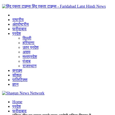
हिंद एकता टाइम्स - Faridabad Latst Hindi News
राष्ट्रीय
अंतर्राष्ट्रीय
फरीदाबाद
प्रदेश
दिल्ली
हरियाणा
उतर प्रदेश
असम
मध्यप्रदेश
पंजाब
राजस्थान
क्राइम
सोशल
पालिटिक्स
ज्ञान
Home
प्रदेश
फरीदाबाद