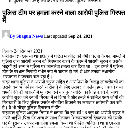
पुलिस टीम पर हमला करने वाला आरोपी पुलिस गिरफ्त में
पुलिस टीम पर हमला करने वाला आरोपी पुलिस गिरफ्त
में
By
Shagun News
Last updated
Sep 24, 2021
दिनांक 24 सितम्बर 2021
फरीदाबादः- छायंसा थानाक्षेत्र में घटित मारपीट की गंभीर घटना के एक मामले में
पुलिस द्वारा आरोपी सुरज को गिरफ्तार करने के क्रम में आरोपी सूरज व उसके
भाइयों एवं अन्य ने पुलिस पर जानलेवा हमला कर दिया था। इस हमले में पुलिस
टीम के प्रधान सिपाही गंभीर रूप से घायल हो गये थे और उनका स्थानीय
अस्पताल में उपचार चल रहा है।
सदर थाना पुलिस ने आरोपी सुरज सहित 6 आरोपियों के विरूद्ध लोकसेवकों को
उसके कर्तव्य निर्वहन करने से रोकने के लिए उसपर जानलेवा हमला करने तथा
धमकी देने की धाराओं में मुकदमा दर्ज कर पुनः त्वरित कार्रवाई करने के साथ
आरोपी सूरज को अपनी गिरफ्त में ले लिया है और हमले में शामिल अन्य लोगों की
गिरफ्तारी के लिए पुलिस उसके संभावित ठिकाने पर लगातार छापेमारी कर रही
है। वे भी शीघ्र पुलिस हिरासत में होंगे।
सहायक पुलिस आयुक्त तिगांव ने बताया कि इस वर्ष 26 जून को आरोपी सूरज ने
अपने भाईयो ,पिता एव अन्य के साथ मिलकर शिकायतकर्ता देवकरण को उसके
घर में घुसकर उसपर जानलेवा हमला किया था पीड़ित व्यक्ति ने थाना छायंसा