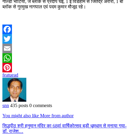
गोल्डी भाटिया, जे ब्लॉक से प्रदीप घई, 1 ई विडहोम से जितेंद्र अरोरा, 1 बी
ब्लॉक से गुरमुख नागपाल एवं पदम कुमार मौजूद रहे।
Facebook
Twitter
Email
WhatsApp
featuead
Pinterest
snn
435 posts
0 comments
You might also like
More from author
सिद्धपीठ श्री हनुमान मंदिर का 68वां वार्षिकोत्सव बड़ी धूमधाम से मनाया गया-
डॉ. राजेश…