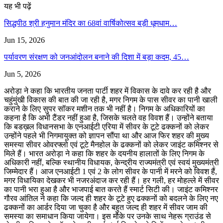
यह भी पढ़ें
सिद्धपीठ श्री हनुमान मंदिर का 68वां वार्षिकोत्सव बड़ी धूमधाम…
Jun 15, 2026
पर्यावरण संरक्षण को जनआंदोलन बनाने की दिशा में बड़ा कदम, 45…
Jun 5, 2026
अरोड़ा ने कहा कि भारतीय जनता पार्टी शहर में विकास के दावे कर रही है और
चहुंमुंखी विकास की बात की जा रही है, मगर निगम के पास सीवर का पानी खाली
कराने के लिए सुपर सॉकर मशीन तक भी नहीं है। निगम के अधिकारियों का
कहना है कि अभी टैंडर नहीं हुआ है, जिसके चलते वह विवश हैं। उन्होंने बताया
कि बडख़ल विधानसभा के एनआईटी एरिया में सीवर के टूटे ढक्कनों को लेकर
उन्होंने पहले भी निगमायुक्त को ज्ञापन सौंपा था और आज फिर शहर की मुख्य
समस्या सीवर ओवरफ्लो एवं टूटे मैनहोल के ढक्कनों को लेकर जाइंट कमिश्नर से
मिले हैं। भारत अरोड़ा ने कहा कि शहर के दयनीय हालातों के लिए निगम के
अधिकारी नहीं, बल्कि स्थानीय विधायक, केन्द्रीय राज्यमंत्री एवं स्वयं मुख्यमंत्री
जिम्मेदार हैं। आज एनआईटी 1 एवं 2 के लोग सीवर के पानी में मरने को विवश हैं,
मगर विधायिका देखकर भी नजरअंदाज कर रही हैं। हर गली, हर मोहल्ले में सीवर
का पानी भरा हुआ है और भाजपाई बात करते हैं स्मार्ट सिटी की। जाइंट कमिश्नर
गौरव आंतिल ने कहा कि जल्द ही शहर के टूटे हुए ढक्कनों को बदलने के लिए नए
ढक्कनों का आर्डर दिया जा चुका है और बहुत जल्द ही शहर में सीवर जाम की
समस्या का समाधान किया जायेगा। इस मौके पर उनके साथ नेहरू ग्राउंड से