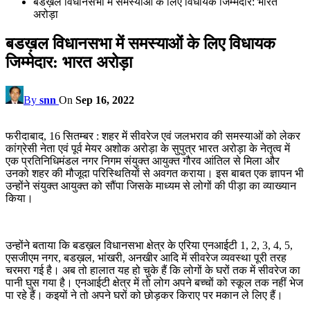
बडख़ल विधानसभा में समस्याओं के लिए विधायक जिम्मेदार: भारत
अरोड़ा
बडख़ल विधानसभा में समस्याओं के लिए विधायक
जिम्मेदार: भारत अरोड़ा
By
snn
On
Sep 16, 2022
फरीदाबाद, 16 सितम्बर : शहर में सीवरेज एवं जलभराव की समस्याओं को लेकर
कांग्रेसी नेता एवं पूर्व मेयर अशोक अरोड़ा के सुपुत्र भारत अरोड़ा के नेतृत्व में
एक प्रतिनिधिमंडल नगर निगम संयुक्त आयुक्त गौरव आंतिल से मिला और
उनको शहर की मौजूदा परिस्थितियों से अवगत कराया। इस बाबत एक ज्ञापन भी
उन्होंने संयुक्त आयुक्त को सौंपा जिसके माध्यम से लोगों की पीड़ा का व्याख्यान
किया।
उन्होंने बताया कि बडख़ल विधानसभा क्षेत्र के एरिया एनआईटी 1, 2, 3, 4, 5,
एसजीएम नगर, बडख़ल, भांखरी, अनखीर आदि में सीवरेज व्यवस्था पूरी तरह
चरमरा गई है। अब तो हालात यह हो चुके हैं कि लोगों के घरों तक में सीवरेज का
पानी घुस गया है। एनआईटी क्षेत्र में तो लोग अपने बच्चों को स्कूल तक नहीं भेज
पा रहे हैं। कइयों ने तो अपने घरों को छोड़कर किराए पर मकान ले लिए हैं।