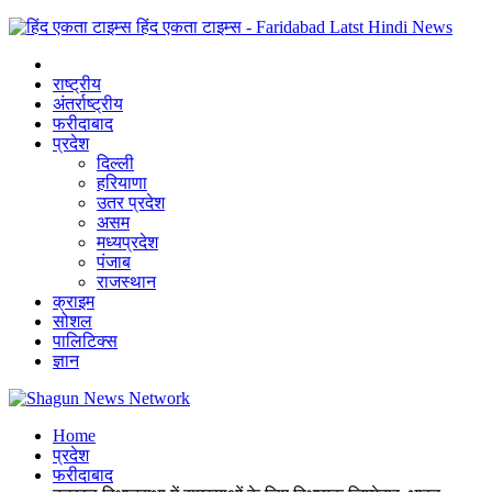
हिंद एकता टाइम्स - Faridabad Latst Hindi News
राष्ट्रीय
अंतर्राष्ट्रीय
फरीदाबाद
प्रदेश
दिल्ली
हरियाणा
उतर प्रदेश
असम
मध्यप्रदेश
पंजाब
राजस्थान
क्राइम
सोशल
पालिटिक्स
ज्ञान
Home
प्रदेश
फरीदाबाद