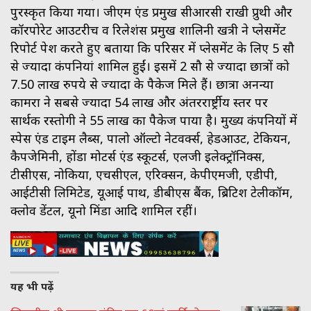
पुरस्कृत किया गया। जीएम एंड प्रमुख सीआरसी राखी प्रुथी और
कॉरपोरेट आउटरीच व रिलेशंस प्रमुख शालिनी खत्री ने प्लेसमेंट
रिपोर्ट पेश करते हुए बताया कि परिसर में प्लेसमेंट के लिए 5 सौ
से ज्यादा कंपनियां शामिल हुईं। इसमें 2 सौ से ज्यादा छात्रों को
7.50 लाख रुपये से ज्यादा के पैकेज मिले हैं। छात्रा अनन्या
कामरा ने सबसे ज्यादा 54 लाख और अंतररार्ष्ट्रीय स्तर पर
सार्थक रस्तोगी ने 55 लाख का पैकेज पाया है। मुख्य कंपनियों में
स्पेस एंड टाइम लैब्स, पालो ऑल्टो नेटवर्क्स, हेडआउट, टेकियन,
कैपजेमिनी, होंडा मोटर्स एंड स्कूटर्स, एलजी इलेक्ट्रॉनिक्स,
टीसीएस, नोकिया, एचसीएल, एरिक्सन, केपीएमजी, एडीपी,
आईटीसी लिमिटेड, यूआई पाथ, डीबीएस बैंक, ब्रिटिश टेलीकॉम,
क्लोव डेंटल, यूनो मिंडा आदि शामिल रहीं।
यह भी पढ़ें