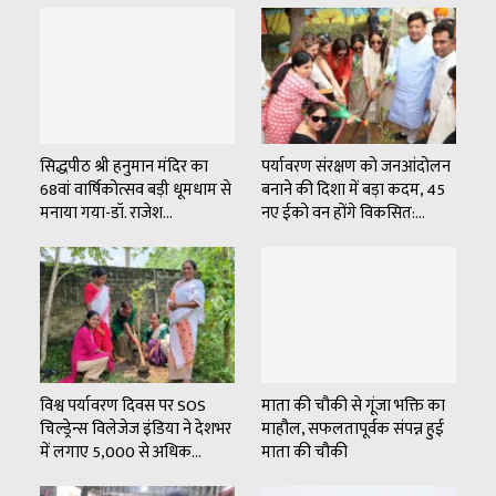
सिद्धपीठ श्री हनुमान मंदिर का
पर्यावरण संरक्षण को जनआंदोलन
68वां वार्षिकोत्सव बड़ी धूमधाम से
बनाने की दिशा में बड़ा कदम, 45
मनाया गया-डॉ. राजेश…
नए ईको वन होंगे विकसित:…
विश्व पर्यावरण दिवस पर SOS
माता की चौकी से गूंजा भक्ति का
चिल्ड्रेन्स विलेजेज इंडिया ने देशभर
माहौल, सफलतापूर्वक संपन्न हुई
में लगाए 5,000 से अधिक…
माता की चौकी