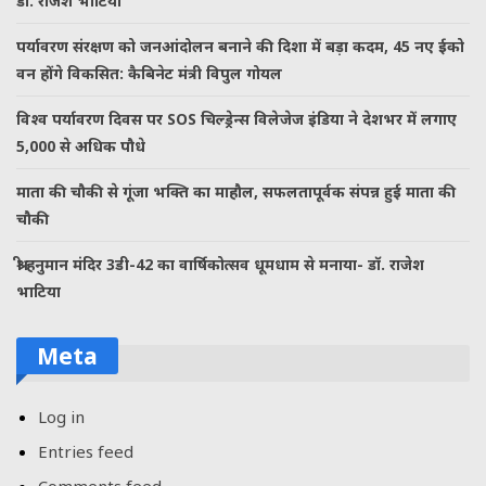
डॉ. राजेश भाटिया
पर्यावरण संरक्षण को जनआंदोलन बनाने की दिशा में बड़ा कदम, 45 नए ईको
वन होंगे विकसित: कैबिनेट मंत्री विपुल गोयल
विश्व पर्यावरण दिवस पर SOS चिल्ड्रेन्स विलेजेज इंडिया ने देशभर में लगाए
5,000 से अधिक पौधे
माता की चौकी से गूंजा भक्ति का माहौल, सफलतापूर्वक संपन्न हुई माता की
चौकी
श्री हनुमान मंदिर 3डी-42 का वार्षिकोत्सव धूमधाम से मनाया- डॉ. राजेश
भाटिया
Meta
Log in
Entries feed