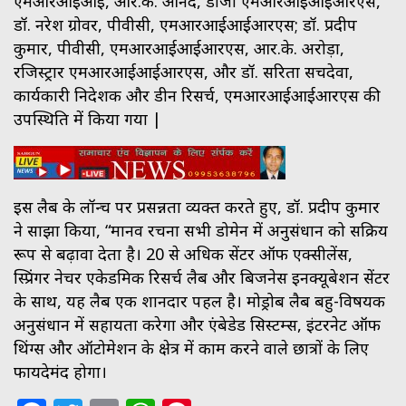
एमआरआईआई, आर.के. आनंद, डीजी एमआरआईआईआरएस,
डॉ. नरेश ग्रोवर, पीवीसी, एमआरआईआईआरएस; डॉ. प्रदीप
कुमार, पीवीसी, एमआरआईआईआरएस, आर.के. अरोड़ा,
रजिस्ट्रार एमआरआईआईआरएस, और डॉ. सरिता सचदेवा,
कार्यकारी निदेशक और डीन रिसर्च, एमआरआईआईआरएस की
उपस्थिति में किया गया |
इस लैब के लॉन्च पर प्रसन्नता व्यक्त करते हुए, डॉ. प्रदीप कुमार
ने साझा किया, “मानव रचना सभी डोमेन में अनुसंधान को सक्रिय
रूप से बढ़ावा देता है। 20 से अधिक सेंटर ऑफ एक्सीलेंस,
स्प्रिंगर नेचर एकेडमिक रिसर्च लैब और बिजनेस इनक्यूबेशन सेंटर
के साथ, यह लैब एक शानदार पहल है। मोड्रोब लैब बहु-विषयक
अनुसंधान में सहायता करेगा और एंबेडेड सिस्टम्स, इंटरनेट ऑफ
थिंग्स और ऑटोमेशन के क्षेत्र में काम करने वाले छात्रों के लिए
फायदेमंद होगा।