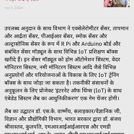
Jun 5, 2026
उपलब्ध अनुदान के साथ विभाग ने एक्सेलेरोमीटर सेंसर, तापमान
और आर्द्रता सेंसर, पीआईआर सेंसर, स्मोक सेंसर और
अल्ट्रासोनिक सेंसर के रूप में R Pi और Arduino बोर्ड और
संबंधित सेंसर मॉड्यूल के साथ विभिन्न IoT प्रशिक्षण बॉक्स
खरीदे हैं। इन सेंसर मॉड्यूल को होम ऑटोमेशन सिस्टम, वेदर
मॉनिटरिंग सिस्टम, नमी मॉनिटरिंग सिस्टम आदि जैसे विभिन्न
अनुप्रयोगों और परियोजनाओं के विकास के लिए IoT ट्रेनिंग
बॉक्स के साथ जोड़ा जा सकता है। तकनीकी संसाधनों के
अनुकूलन के लिए प्रोजेक्ट ‘इंटरनेट ऑफ थिंग्स (IoT) के साथ
एंबेडेड सिस्टम लैब का आधुनिकीकरण’ एक गेम चेंजर होगी।
लैब का उद्घाटन डॉ. एस.के. वार्ष्णेय, सलाहकार/वैज्ञानिक जी,
विज्ञान और प्रौद्योगिकी विभाग, भारत सरकार द्वारा डॉ. संजय
श्रीवास्तव, कुलपति, एमआरआईआईआरएस और एमडी