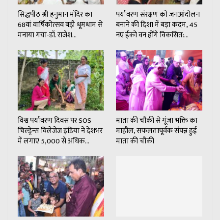
सिद्धपीठ श्री हनुमान मंदिर का
पर्यावरण संरक्षण को जनआंदोलन
68वां वार्षिकोत्सव बड़ी धूमधाम से
बनाने की दिशा में बड़ा कदम, 45
मनाया गया-डॉ. राजेश…
नए ईको वन होंगे विकसित:…
विश्व पर्यावरण दिवस पर SOS
माता की चौकी से गूंजा भक्ति का
चिल्ड्रेन्स विलेजेज इंडिया ने देशभर
माहौल, सफलतापूर्वक संपन्न हुई
में लगाए 5,000 से अधिक…
माता की चौकी