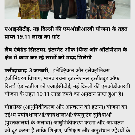
एआईसीटीई, नई दिल्ली की एमओडीआरबी योजना के तहत
प्राप्त 19.11 लाख का ग्रांट
लैब एंबेडेड सिस्टम्स, इंटरनेट ऑफ थिंग्स और ऑटोमेशन के
क्षेत्र में काम कर रहे छात्रों को मदद मिलेगी
फरीदाबाद: 3 जनवरी,
इलेक्ट्रिकल और इलेक्ट्रॉनिक्स
इंजीनियरिंग विभाग, मानव रचना इंटरनेशनल इंस्टीट्यूट ऑफ
रिसर्च एंड स्टडीज को एआईसीटीई, नई दिल्ली की एमओडीआरबी
योजना के तहत 19.11 लाख रुपये का अनुदान प्राप्त हुआ है।
मॉडरोब्स (आधुनिकीकरण और अप्रचलन को हटाना) योजना का
उद्देश्य प्रयोगशालाओं/कार्यशालाओं/कंप्
यूटिंग सुविधाओं
(पुस्तकालयों के अलावा) आधुनिकीकरण करना और अप्रचलन
को दूर करना है ताकि शिक्षण, प्रशिक्षण और अनुसंधान उद्देश्यों के