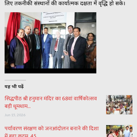
लिए तकनीकी संस्थानों की कार्यात्मक दक्षता में वृद्धि हो सके।
यह भी पढ़ें
सिद्धपीठ श्री हनुमान मंदिर का 68वां वार्षिकोत्सव
बड़ी धूमधाम…
Jun 15, 2026
पर्यावरण संरक्षण को जनआंदोलन बनाने की दिशा
में बड़ा कदम, 45…