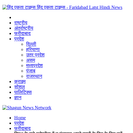
हिंद एकता टाइम्स - Faridabad Latst Hindi News
राष्ट्रीय
अंतर्राष्ट्रीय
फरीदाबाद
प्रदेश
दिल्ली
हरियाणा
उतर प्रदेश
असम
मध्यप्रदेश
पंजाब
राजस्थान
क्राइम
सोशल
पालिटिक्स
ज्ञान
Home
प्रदेश
फरीदाबाद