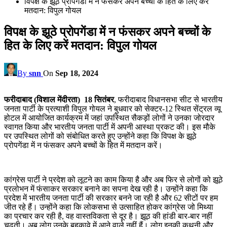
विपक्ष के झूठे प्रोपगेंडा में न फंसकर अपने बच्चों के हित के लिए करें
मतदान: विपुल गोयल
विपक्ष के झूठे प्रोपगेंडा में न फंसकर अपने बच्चों के
हित के लिए करें मतदान: विपुल गोयल
By
snn
On
Sep 18, 2024
फरीदाबाद (विशाल मेंदीरता) 18 सितंबर
, फरीदाबाद विधानसभा सीट से भारतीय
जनता पार्टी के प्रत्याशी विपुल गोयल ने बुधवार को सेक्टर-12 स्थित सेंट्रल व्यू
होटल में आयोजित कार्यक्रम में जहां उपस्थित सैकड़ों लोगों ने उनका जोरदार
स्वागत किया और भारतीय जनता पार्टी में अपनी आस्था प्रकट की। इस मौके
पर उपस्थित लोगों को संबोधित करते हुए उन्होंने कहा कि विपक्ष के झूठे
प्रोपगेंडा में न फंसकर अपने बच्चों के हित में मतदान करें।
कांग्रेस पार्टी ने प्रदेश को लूटने का काम किया है और अब फिर से लोगों को झूठे
प्रलोभन में फंसाकर सरकार बनाने का सपना देख रही है। उन्होंने कहा कि
प्रदेश में भारतीय जनता पार्टी की सरकार बनने जा रही है और 62 सीटों पर हम
जीत रहे हैं। उन्होंने कहा कि लोकसभा से उत्साहित होकर कांग्रेस जो मिथ्या
का प्रचार कर रही है, वह वास्तविकता से दूर है। झूठ की हांडी बार-बार नहीं
चढ़ती। अब लोग उनके बहकावे में आने वाले नहीं हैं। लोग इनकी कथनी और