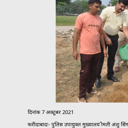
दिनांक 7 अक्टूबर 2021
फरीदाबादः- पुलिस उपायुक्त मुख्यालय श्रीमती अंशु सि