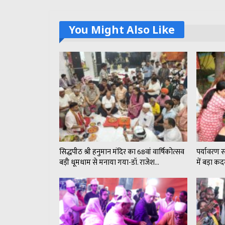
You Might Also Like
सिद्धपीठ श्री हनुमान मंदिर का 68वां वार्षिकोत्सव
पर्यावरण 
बड़ी धूमधाम से मनाया गया-डॉ. राजेश…
में बड़ा 