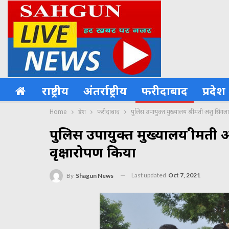
राष्ट्रीय
अंतर्राष्ट्रीय
फरीदाबाद
प्रदेश
Home
प्रदेश
फरीदाबाद
पुलिस उपायुक्त मुख्यालय श्रीमती अंशु सिंगला
पुलिस उपायुक्त मुख्यालय श्रीमती अ
वृक्षारोपण किया
Last updated
Oct 7, 2021
By
Shagun News