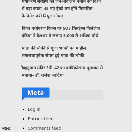
पर्यावरण संरक्षण को जनआंदोलन बनाने की दिशा
में बड़ा कदम, 45 नए ईको वन होंगे विकसित:
कैबिनेट मंत्री विपुल गोयल
विश्व पर्यावरण दिवस पर SOS चिल्ड्रेन्स विलेजेज
इंडिया ने देशभर में लगाए 5,000 से अधिक पौधे
माता की चौकी से गूंजा भक्ति का माहौल,
सफलतापूर्वक संपन्न हुई माता की चौकी
श्री हनुमान मंदिर 3डी-42 का वार्षिकोत्सव धूमधाम से
मनाया- डॉ. राजेश भाटिया
Meta
Log in
Entries feed
लक्ष्य
Comments feed