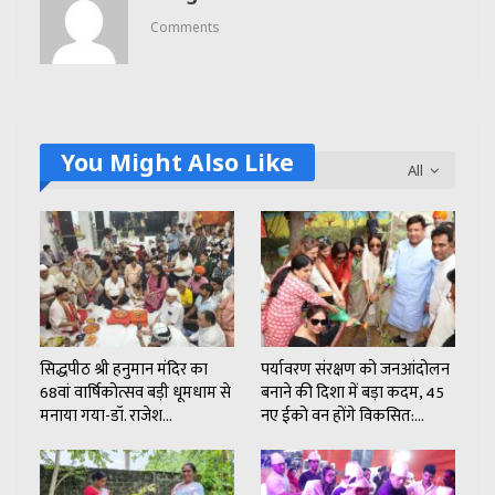
Comments
You Might Also Like
All
सिद्धपीठ श्री हनुमान मंदिर का
पर्यावरण संरक्षण को जनआंदोलन
68वां वार्षिकोत्सव बड़ी धूमधाम से
बनाने की दिशा में बड़ा कदम, 45
मनाया गया-डॉ. राजेश…
नए ईको वन होंगे विकसित:…