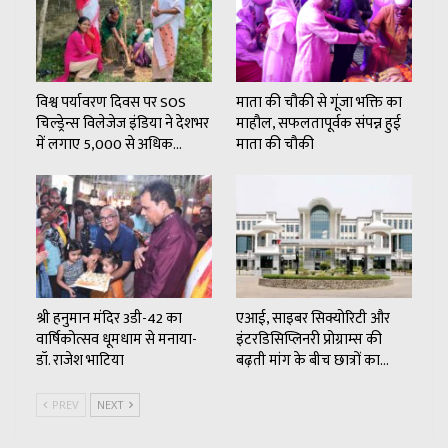
विश्व पर्यावरण दिवस पर SOS
माता की चौकी से गूंजा भक्ति का
चिल्ड्रेन्स विलेजेज इंडिया ने देशभर
माहौल, सफलतापूर्वक संपन्न हुई
में लगाए 5,000 से अधिक…
माता की चौकी
श्री हनुमान मंदिर 3डी-42 का
एआई, साइबर सिक्योरिटी और
वार्षिकोत्सव धूमधाम से मनाया-
इंटरडिसिप्लिनरी प्रोग्राम्स की
डॉ. राजेश भाटिया
बढ़ती मांग के बीच छात्रों का…
PREV
NEXT