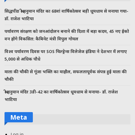
सिद्धपीठ श्री हनुमान मंदिर का 68वां वार्षिकोत्सव बड़ी धूमधाम से मनाया गया-
डॉ. राजेश भाटिया
पर्यावरण संरक्षण को जनआंदोलन बनाने की दिशा में बड़ा कदम, 45 नए ईको
वन होंगे विकसित: कैबिनेट मंत्री विपुल गोयल
विश्व पर्यावरण दिवस पर SOS चिल्ड्रेन्स विलेजेज इंडिया ने देशभर में लगाए
5,000 से अधिक पौधे
माता की चौकी से गूंजा भक्ति का माहौल, सफलतापूर्वक संपन्न हुई माता की
चौकी
श्री हनुमान मंदिर 3डी-42 का वार्षिकोत्सव धूमधाम से मनाया- डॉ. राजेश
भाटिया
Meta
Log in