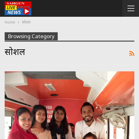
Home
सोशल
Browsing Category
सोशल