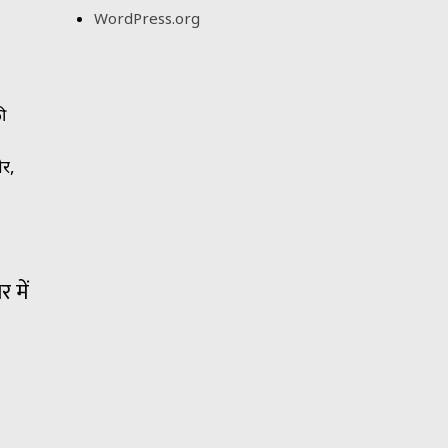
WordPress.org
ी
ोर,
 में