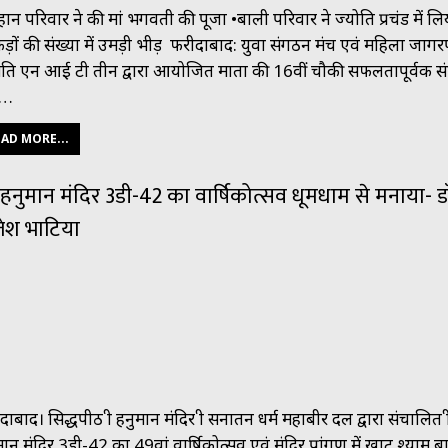
हान परिवार ने की मां भगवती की पूजा •बाली परिवार ने ज्योति प्रचंड में ल
कड़ों की संख्या में उमड़ी भीड़ फरीदाबाद: युवा संगठन मंच एवं महिला जाग
ति एन आई टी तीन द्वारा आयोजित माता की 16वीं चौकी सफलतापूर्वक संप
,…
AD MORE...
ी हनुमान मंदिर 3डी-42 का वार्षिकोत्सव धूमधाम से मनाया- ड
जेश भाटिया
ाबाद। सिद्धपीठ श्री हनुमान मंदिर श्री सनातन धर्म महाबीर दल द्वारा संचालित श्र
ान मंदिर 3डी-42 का 49वां वार्षिकोत्सव एवं मंदिर प्रांगण में खाटू श्याम बाब