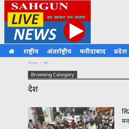
राष्ट्रीय
अंतर्राष्ट्रीय
फरीदाबाद
प्रदेश
Home
प्रदेश
Browsing Category
प्रदेश
सिद
मन