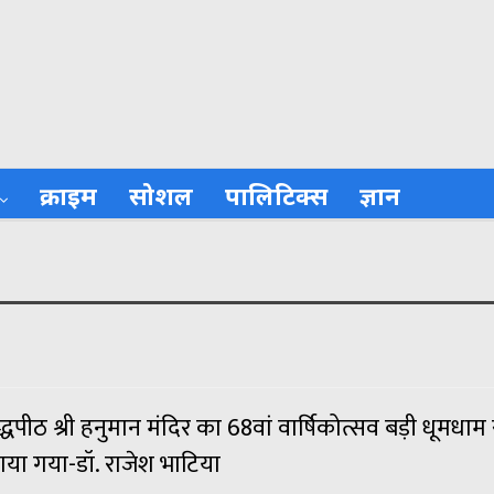
क्राइम
सोशल
पालिटिक्स
ज्ञान
्धपीठ श्री हनुमान मंदिर का 68वां वार्षिकोत्सव बड़ी धूमधाम 
ाया गया-डॉ. राजेश भाटिया