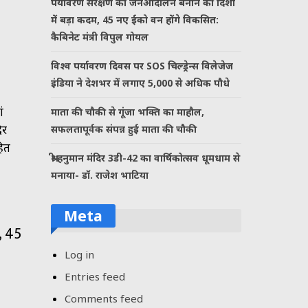
पर्यावरण संरक्षण को जनआंदोलन बनाने की दिशा
में बड़ा कदम, 45 नए ईको वन होंगे विकसित:
कैबिनेट मंत्री विपुल गोयल
विश्व पर्यावरण दिवस पर SOS चिल्ड्रेन्स विलेजेज
इंडिया ने देशभर में लगाए 5,000 से अधिक पौधे
ं
माता की चौकी से गूंजा भक्ति का माहौल,
िर
सफलतापूर्वक संपन्न हुई माता की चौकी
हित
श्री हनुमान मंदिर 3डी-42 का वार्षिकोत्सव धूमधाम से
मनाया- डॉ. राजेश भाटिया
Meta
, 45
Log in
Entries feed
Comments feed