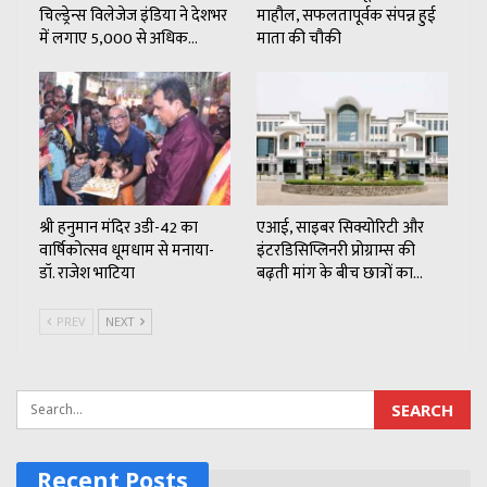
चिल्ड्रेन्स विलेजेज इंडिया ने देशभर
माहौल, सफलतापूर्वक संपन्न हुई
में लगाए 5,000 से अधिक…
माता की चौकी
श्री हनुमान मंदिर 3डी-42 का
एआई, साइबर सिक्योरिटी और
वार्षिकोत्सव धूमधाम से मनाया-
इंटरडिसिप्लिनरी प्रोग्राम्स की
डॉ. राजेश भाटिया
बढ़ती मांग के बीच छात्रों का…
PREV
NEXT
Recent Posts