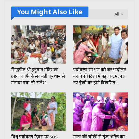
You Might Also Like
All
सिद्धपीठ श्री हनुमान मंदिर का
पर्यावरण संरक्षण को जनआंदोलन
68वां वार्षिकोत्सव बड़ी धूमधाम से
बनाने की दिशा में बड़ा कदम, 45
मनाया गया-डॉ. राजेश…
नए ईको वन होंगे विकसित:…
विश्व पर्यावरण दिवस पर SOS
माता की चौकी से गूंजा भक्ति का