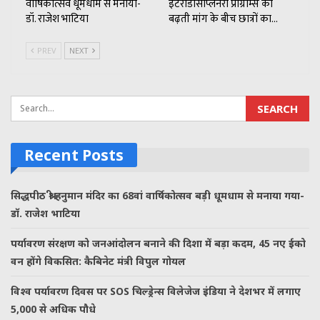
वार्षिकोत्सव धूमधाम से मनाया-
इंटरडिसिप्लिनरी प्रोग्राम्स की
डॉ. राजेश भाटिया
बढ़ती मांग के बीच छात्रों का…
PREV
NEXT
Recent Posts
सिद्धपीठ श्री हनुमान मंदिर का 68वां वार्षिकोत्सव बड़ी धूमधाम से मनाया गया-
डॉ. राजेश भाटिया
पर्यावरण संरक्षण को जनआंदोलन बनाने की दिशा में बड़ा कदम, 45 नए ईको
वन होंगे विकसित: कैबिनेट मंत्री विपुल गोयल
विश्व पर्यावरण दिवस पर SOS चिल्ड्रेन्स विलेजेज इंडिया ने देशभर में लगाए
5,000 से अधिक पौधे