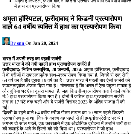
अमृता हॉस्पिटल, फ़रीदाबाद ने किडनी प्रत्यारोपण वाले 64 वर्षीय व्यक्ति
में हाथ का प्रत्यारोपण किया
अमृता हॉस्पिटल, फ़रीदाबाद ने किडनी प्रत्यारोपण
वाले 64 वर्षीय व्यक्ति में हाथ का प्रत्यारोपण किया
By
snn
On
Jan 20, 2024
भारत में अपनी तरह का पहली सर्जरी
उत्तर भारत में की गयी पहली हाथ प्रत्यारोपण सर्जरी है
फ़रीदाबाद: नितिन कस्तूरिया, 20 जनवरी, 2024:
अमृता हॉस्पिटल, फ़रीदाबाद
में दो मरीज़ों में सफलतापूर्वक हाथ-प्रत्यारोपण किया गया है, जिनमें से एक रोगी
64 वर्ष का है और दूसरा 19 वर्ष का हैै। उत्तर भारत में पहली बार ऐसी सर्जरी को
सफलतापूर्वक अंजाम दिया गया है। गौरतलब है कि भारत में ऐसा पहला मामला है
और दुनिया भर ऐसा दूसरा मामला है, जहां किडनी-प्रत्यारोपण कराने वाले व्यक्ति
मंे हाथ प्रत्यारोपण किया गया है। दोनों में जटिल हाथ-प्रत्यारोपण सर्जरी
लगभग 17 घंटे तक चली और ये सर्जरी दिसंबर 2023 के अंतिम सप्ताह में की
गईं।
दिल्ली के रहने वाले 64 वर्षीय मरीज गौतम तायल का 10 साल पहले किडनी
प्रत्यारोपण हुआ था, जिसके कारण वह पहले से ही इम्यूनोसप्रेसेन्ट पर थे।
लगभग दो साल पहले, एक कारखाने में एक औद्योगिक दुर्घटना में उन्होंने बायें हाथ
की कलाई के आगे के हिस्से को खो दिया था। प्रत्यारोपण में जो हाथ