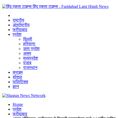
हिंद एकता टाइम्स - Faridabad Latst Hindi News
राष्ट्रीय
अंतर्राष्ट्रीय
फरीदाबाद
प्रदेश
दिल्ली
हरियाणा
उतर प्रदेश
असम
मध्यप्रदेश
पंजाब
राजस्थान
क्राइम
सोशल
पालिटिक्स
ज्ञान
Home
प्रदेश
फरीदाबाद