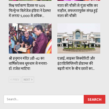
विश्व पर्यावरण दिवस पर SOS
माता की चौकी से गूंजा भक्ति का
चिल्ड्रेन्स विलेजेज इंडिया ने देशभर
माहौल, सफलतापूर्वक संपन्न हुई
में लगाए 5,000 से अधिक…
माता की चौकी
श्री हनुमान मंदिर 3डी-42 का
एआई, साइबर सिक्योरिटी और
वार्षिकोत्सव धूमधाम से मनाया-
इंटरडिसिप्लिनरी प्रोग्राम्स की
डॉ. राजेश भाटिया
बढ़ती मांग के बीच छात्रों का…
PREV
NEXT