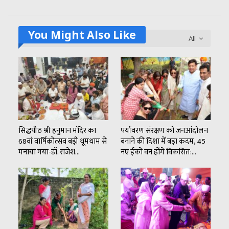
You Might Also Like
All
सिद्धपीठ श्री हनुमान मंदिर का
पर्यावरण संरक्षण को जनआंदोलन
68वां वार्षिकोत्सव बड़ी धूमधाम से
बनाने की दिशा में बड़ा कदम, 45
मनाया गया-डॉ. राजेश…
नए ईको वन होंगे विकसित:…