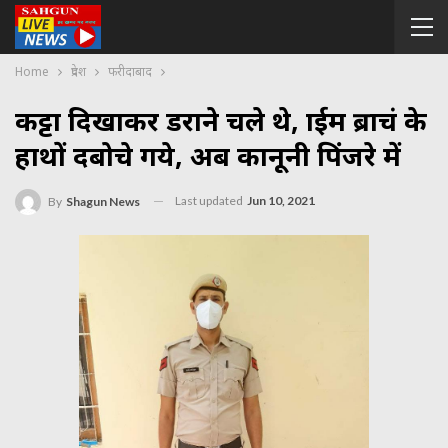
Home
प्रदेश
फरीदाबाद
कट्टा दिखाकर डराने चले थे, क्राईम ब्राचं के
हाथों दबोचे गये, अब कानूनी पिंजरे में
Last updated
Jun 10, 2021
By
Shagun News