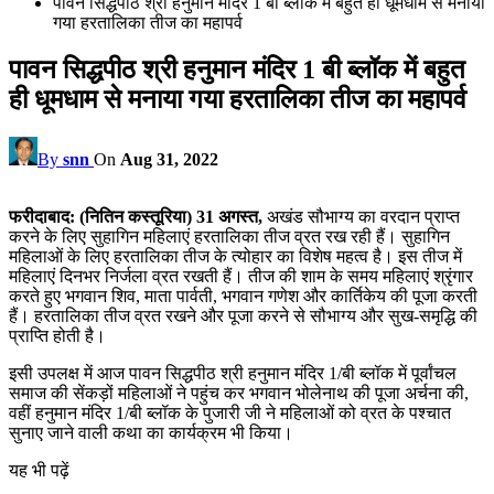
पावन सिद्धपीठ श्री हनुमान मंदिर 1 बी ब्लॉक में बहुत ही धूमधाम से मनाया
गया हरतालिका तीज का महापर्व
पावन सिद्धपीठ श्री हनुमान मंदिर 1 बी ब्लॉक में बहुत
ही धूमधाम से मनाया गया हरतालिका तीज का महापर्व
By
snn
On
Aug 31, 2022
फरीदाबाद: (नितिन कस्तूरिया) 31 अगस्त,
अखंड सौभाग्य का वरदान प्राप्त
करने के लिए सुहागिन महिलाएं हरतालिका तीज व्रत रख रही हैं। सुहागिन
महिलाओं के लिए हरतालिका तीज के त्योहार का विशेष महत्व है। इस तीज में
महिलाएं दिनभर निर्जला व्रत रखती हैं। तीज की शाम के समय महिलाएं श्रृंगार
करते हुए भगवान शिव, माता पार्वती, भगवान गणेश और कार्तिकेय की पूजा करती
हैं। हरतालिका तीज व्रत रखने और पूजा करने से सौभाग्य और सुख-समृद्धि की
प्राप्ति होती है।
इसी उपलक्ष में आज पावन सिद्धपीठ श्री हनुमान मंदिर 1/बी ब्लॉक में पूर्वांचल
समाज की सेंकड़ों महिलाओं ने पहुंच कर भगवान भोलेनाथ की पूजा अर्चना की,
वहीं हनुमान मंदिर 1/बी ब्लॉक के पुजारी जी ने महिलाओं को व्रत के पश्चात
सुनाए जाने वाली कथा का कार्यक्रम भी किया।
यह भी पढ़ें