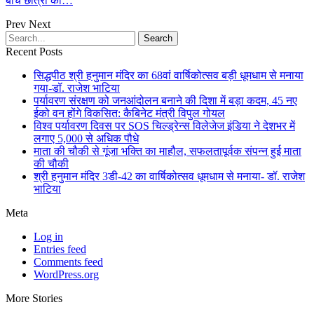
बीच छात्रों का…
Prev
Next
Recent Posts
सिद्धपीठ श्री हनुमान मंदिर का 68वां वार्षिकोत्सव बड़ी धूमधाम से मनाया
गया-डॉ. राजेश भाटिया
पर्यावरण संरक्षण को जनआंदोलन बनाने की दिशा में बड़ा कदम, 45 नए
ईको वन होंगे विकसित: कैबिनेट मंत्री विपुल गोयल
विश्व पर्यावरण दिवस पर SOS चिल्ड्रेन्स विलेजेज इंडिया ने देशभर में
लगाए 5,000 से अधिक पौधे
माता की चौकी से गूंजा भक्ति का माहौल, सफलतापूर्वक संपन्न हुई माता
की चौकी
श्री हनुमान मंदिर 3डी-42 का वार्षिकोत्सव धूमधाम से मनाया- डॉ. राजेश
भाटिया
Meta
Log in
Entries feed
Comments feed
WordPress.org
More Stories