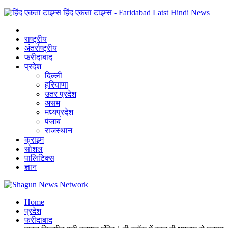
हिंद एकता टाइम्स - Faridabad Latst Hindi News
राष्ट्रीय
अंतर्राष्ट्रीय
फरीदाबाद
प्रदेश
दिल्ली
हरियाणा
उतर प्रदेश
असम
मध्यप्रदेश
पंजाब
राजस्थान
क्राइम
सोशल
पालिटिक्स
ज्ञान
Home
प्रदेश
फरीदाबाद