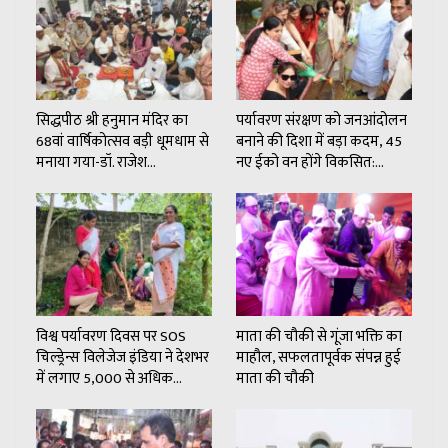
सिद्धपीठ श्री हनुमान मंदिर का
पर्यावरण संरक्षण को जनआंदोलन
68वां वार्षिकोत्सव बड़ी धूमधाम से
बनाने की दिशा में बड़ा कदम, 45
मनाया गया-डॉ. राजेश…
नए ईको वन होंगे विकसित:…
विश्व पर्यावरण दिवस पर SOS
माता की चौकी से गूंजा भक्ति का
चिल्ड्रेन्स विलेजेज इंडिया ने देशभर
माहौल, सफलतापूर्वक संपन्न हुई
में लगाए 5,000 से अधिक…
माता की चौकी