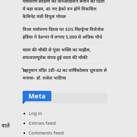
पर्यावरण संरक्षण को जनआंदोलन बनाने की दिशा
में बड़ा कदम, 45 नए ईको वन होंगे विकसित:
कैबिनेट मंत्री विपुल गोयल
विश्व पर्यावरण दिवस पर SOS चिल्ड्रेन्स विलेजेज
इंडिया ने देशभर में लगाए 5,000 से अधिक पौधे
माता की चौकी से गूंजा भक्ति का माहौल,
सफलतापूर्वक संपन्न हुई माता की चौकी
श्री हनुमान मंदिर 3डी-42 का वार्षिकोत्सव धूमधाम से
मनाया- डॉ. राजेश भाटिया
Meta
Log in
Entries feed
 वाले
Comments feed