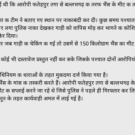
्त हुई थी कि आरोपी फतेहपुर तगा से बल्लभगढ़ की तरफ भैंस के मीट की 
रौना की टीम ने बताए गए स्थान पर नाकाबंदी कर दी। कुछ समय पश्चात
ड़क पर लगा पुलिस नाका देखकर गाड़ी को वापिस मोड़ कर भागने की कोश
फेर दिया।
 जब गाड़ी की चेकिंग की गई तो उसमें से 150 किलोग्राम भैंस का मीट
 कोई भी दस्तावेज प्रस्तुत नहीं कर सके जिसके पश्चात दोनों आरोपिय
 अधिनियम की धाराओं के तहत मुकदमा दर्ज किया गया है।
ैंस के मांस की तस्करी करते हैं। आरोपी फतेहपुर तगा से बल्लभगढ़ के
ीट की सप्लाई करने जा रहे थे जिसे पुलिस ने पहले ही गिरफ्तार कर ल
ून के तहत कार्यवाही अमल में लाई गई है।