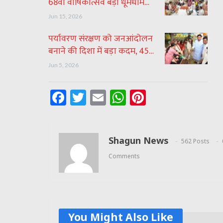
68वां वार्षिकोत्सव बड़ी धूमधाम…
Jun 15, 2026
पर्यावरण संरक्षण को जनआंदोलन
बनाने की दिशा में बड़ा कदम, 45…
Jun 5, 2026
Facebook
Twitter
Email
WhatsApp
Pinterest
Shagun News
562 Posts
Comments
You Might Also Like