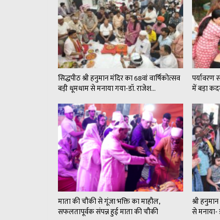
सिद्धपीठ श्री हनुमान मंदिर का 68वां वार्षिकोत्सव
पर्यावरण 
बड़ी धूमधाम से मनाया गया-डॉ. राजेश…
में बड़ा 
माता की चौकी से गूंजा भक्ति का माहौल,
श्री हनुमा
सफलतापूर्वक संपन्न हुई माता की चौकी
से मनाया- 