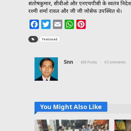
संतोषकुमार, सीवीओ और एनएचपीसी के स्वतंत्र निदेशक
रश्मी शर्मा रावल और जी जी जोसेफ उपस्थित थे।
Facebook
Twitter
Email
WhatsApp
Pinterest
featuead
Snn
435 Posts
0 Comments
You Might Also Like