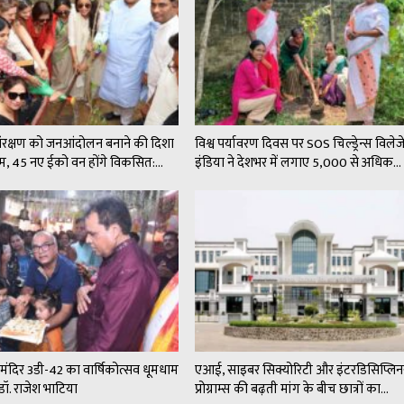
संरक्षण को जनआंदोलन बनाने की दिशा
विश्व पर्यावरण दिवस पर SOS चिल्ड्रेन्स विले
कदम, 45 नए ईको वन होंगे विकसित:…
इंडिया ने देशभर में लगाए 5,000 से अधिक…
न मंदिर 3डी-42 का वार्षिकोत्सव धूमधाम
एआई, साइबर सिक्योरिटी और इंटरडिसिप्लिन
डॉ. राजेश भाटिया
प्रोग्राम्स की बढ़ती मांग के बीच छात्रों का…