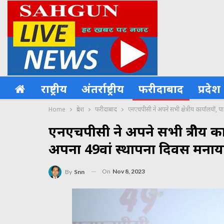
राष्ट्रीय
अंतर्राष्ट्रीय
फरीदाबाद
प्रदेश
Home
प्रदेश
फरीदाबाद
एनएचपीसी ने अपने सभी क्षेत्रीय कार्यालयों,
एनएचपीसी ने अपने सभी क्षेत्रीय क
अपना 49वां स्थापना दिवस मनाय
On
Nov 8, 2023
By
Snn