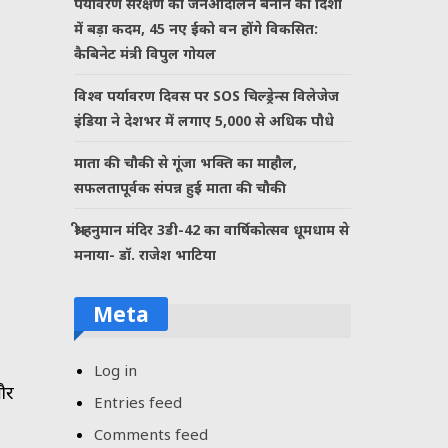
पर्यावरण संरक्षण को जनआंदोलन बनाने की दिशा
में बड़ा कदम, 45 नए ईको वन होंगे विकसित:
कैबिनेट मंत्री विपुल गोयल
विश्व पर्यावरण दिवस पर SOS चिल्ड्रेन्स विलेजेज
इंडिया ने देशभर में लगाए 5,000 से अधिक पौधे
माता की चौकी से गूंजा भक्ति का माहौल,
सफलतापूर्वक संपन्न हुई माता की चौकी
श्री हनुमान मंदिर 3डी-42 का वार्षिकोत्सव धूमधाम से
मनाया- डॉ. राजेश भाटिया
Meta
Log in
और
Entries feed
Comments feed