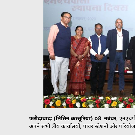
फ़रीदाबाद: (नितिन कस्तूरिया) o8 नवंबर,
एनएचपी
अपने सभी क्षेत्रीय कार्यालयों, पावर स्टेशनों और परि