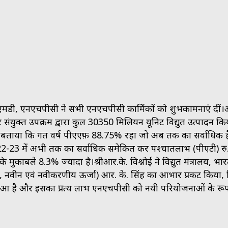
एमडी, एनएचपीसी ने सभी एनएचपीसी कार्मिकों को शुभकामनाएं दीं।
संयुक्त उपक्रम द्वारा कुल 30350 मिलियन यूनिट विद्युत उत्पादन क
 भी बताया कि गत वर्ष पीएएफ़ 88.75% रहा जो अब तक का सर्वाधिक ह
22-23 में अभी तक का सर्वाधिक समेकित कर पश्चातलाभ (पीएटी) रु
मुकाबले 8.3% ज्यादा है।श्रीआर.के. विश्नोई ने विद्युत मंत्रालय, भा
्युत, नवीन एवं नवीकरणीय ऊर्जा) आर. के. सिंह का आभार प्रकट किया,
संचार हुआ है और इसका प्रत्यक्ष लाभ एनएचपीसी को नयी परियोजनाओं के रूप