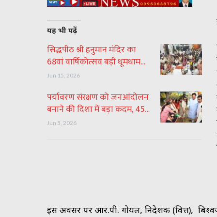
यह भी पढ़ें
सिद्धपीठ श्री हनुमान मंदिर का
68वां वार्षिकोत्सव बड़ी धूमधाम…
Jun 15, 2026
पर्यावरण संरक्षण को जनआंदोलन
बनाने की दिशा में बड़ा कदम, 45…
Jun 5, 2026
इस अवसर पर आर.पी. गोयल, निदेशक (वित्त), बिश्व