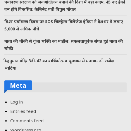
पर्यावरण संरक्षण को जनआंदोलन बनाने की दिशा में बड़ा कदम, 45 नए ईको
वन होंगे विकसित: कैबिनेट मंत्री विपुल गोयल
विश्व पर्यावरण दिवस पर SOS चिल्ड्रेन्स विलेजेज इंडिया ने देशभर में लगाए
5,000 से अधिक पौधे
माता की चौकी से गूंजा भक्ति का माहौल, सफलतापूर्वक संपन्न हुई माता की
चौकी
श्री हनुमान मंदिर 3डी-42 का वार्षिकोत्सव धूमधाम से मनाया- डॉ. राजेश
भाटिया
Meta
Log in
Entries feed
Comments feed
WordPress.org