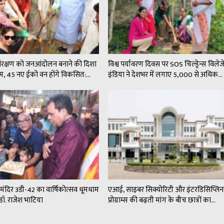
संरक्षण को जनआंदोलन बनाने की दिशा
विश्व पर्यावरण दिवस पर SOS चिल्ड्रेन्स विले
कदम, 45 नए ईको वन होंगे विकसित:…
इंडिया ने देशभर में लगाए 5,000 से अधिक…
न मंदिर 3डी-42 का वार्षिकोत्सव धूमधाम
एआई, साइबर सिक्योरिटी और इंटरडिसिप्लिन
डॉ. राजेश भाटिया
प्रोग्राम्स की बढ़ती मांग के बीच छात्रों का…