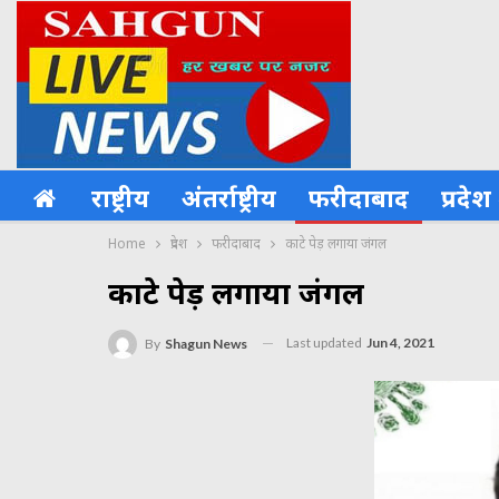
राष्ट्रीय
अंतर्राष्ट्रीय
फरीदाबाद
प्रदेश
Home
प्रदेश
फरीदाबाद
काटे पेड़ लगाया जंगल
काटे पेड़ लगाया जंगल
Last updated
Jun 4, 2021
By
Shagun News