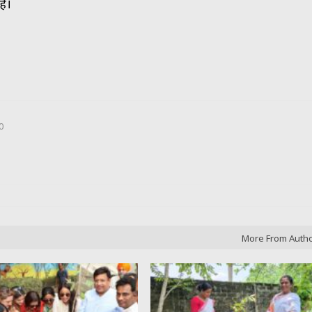
है।
0
More From Auth