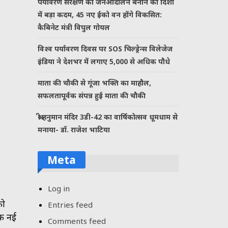
पर्यावरण संरक्षण को जनआंदोलन बनाने की दिशा
में बड़ा कदम, 45 नए ईको वन होंगे विकसित:
कैबिनेट मंत्री विपुल गोयल
विश्व पर्यावरण दिवस पर SOS चिल्ड्रेन्स विलेजेज
इंडिया ने देशभर में लगाए 5,000 से अधिक पौधे
माता की चौकी से गूंजा भक्ति का माहौल,
सफलतापूर्वक संपन्न हुई माता की चौकी
श्री हनुमान मंदिर 3डी-42 का वार्षिकोत्सव धूमधाम से
मनाया- डॉ. राजेश भाटिया
Meta
Log in
को
Entries feed
एक नई
Comments feed