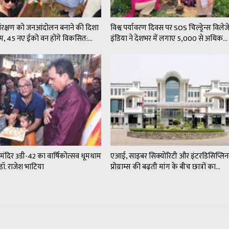
संरक्षण को जनआंदोलन बनाने की दिशा
विश्व पर्यावरण दिवस पर SOS चिल्ड्रेन्स विले
कदम, 45 नए ईको वन होंगे विकसित:…
इंडिया ने देशभर में लगाए 5,000 से अधिक…
न मंदिर 3डी-42 का वार्षिकोत्सव धूमधाम
एआई, साइबर सिक्योरिटी और इंटरडिसिप्लिन
डॉ. राजेश भाटिया
प्रोग्राम्स की बढ़ती मांग के बीच छात्रों का…