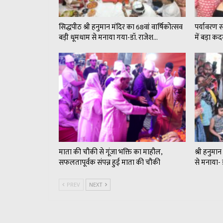
सिद्धपीठ श्री हनुमान मंदिर का 68वां वार्षिकोत्सव
पर्यावरण 
बड़ी धूमधाम से मनाया गया-डॉ. राजेश…
में बड़ा 
माता की चौकी से गूंजा भक्ति का माहौल,
श्री हनुमा
सफलतापूर्वक संपन्न हुई माता की चौकी
से मनाया- 
PREV
NEXT