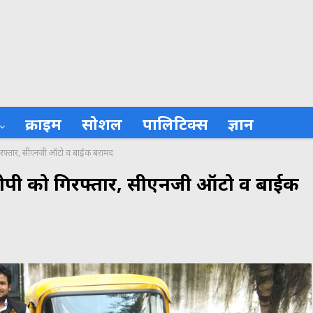
क्राइम
सोशल
पालिटिक्स
ज्ञान
ो गिरफ्तार, सीएनजी ऑटो व बाईक बरामद
े आरोपी को गिरफ्तार, सीएनजी ऑटो व बाईक