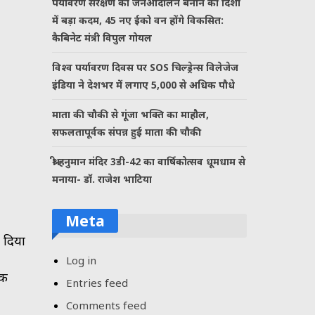
पर्यावरण संरक्षण को जनआंदोलन बनाने की दिशा
में बड़ा कदम, 45 नए ईको वन होंगे विकसित:
कैबिनेट मंत्री विपुल गोयल
विश्व पर्यावरण दिवस पर SOS चिल्ड्रेन्स विलेजेज
इंडिया ने देशभर में लगाए 5,000 से अधिक पौधे
माता की चौकी से गूंजा भक्ति का माहौल,
सफलतापूर्वक संपन्न हुई माता की चौकी
श्री हनुमान मंदिर 3डी-42 का वार्षिकोत्सव धूमधाम से
मनाया- डॉ. राजेश भाटिया
Meta
श दिया
Log in
एक
Entries feed
Comments feed