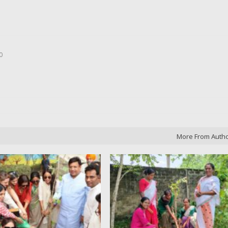
0
More From Auth