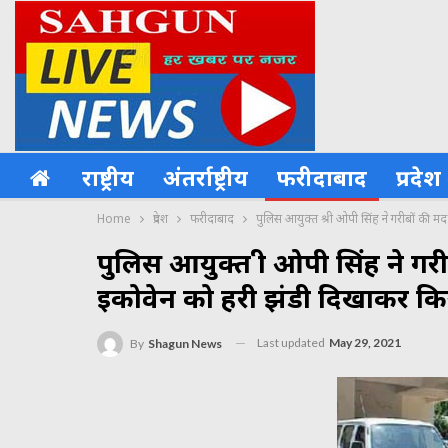
राष्ट्रीय
अंतर्राष्ट्रीय
फरीदाबाद
प्रदेश
Home
प्रदेश
फरीदाबाद
पुलिस आयुक्त श्री ओपी सिंह ने गरीबों की मद
पुलिस आयुक्त श्री ओपी सिंह ने गरी
इकोवेन को हरी झंडी दिखाकर कि
Last updated
May 29, 2021
By
Shagun News