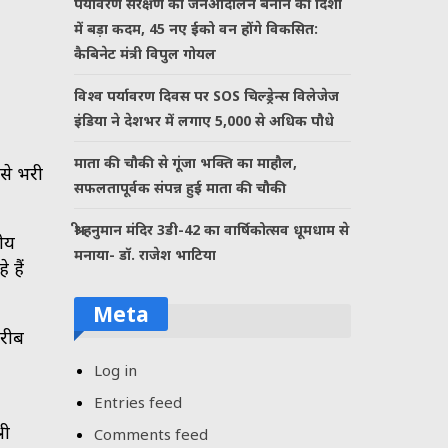
पर्यावरण संरक्षण को जनआंदोलन बनाने की दिशा
में बड़ा कदम, 45 नए ईको वन होंगे विकसित:
कैबिनेट मंत्री विपुल गोयल
विश्व पर्यावरण दिवस पर SOS चिल्ड्रेन्स विलेजेज
इंडिया ने देशभर में लगाए 5,000 से अधिक पौधे
माता की चौकी से गूंजा भक्ति का माहौल,
 से भरी
सफलतापूर्वक संपन्न हुई माता की चौकी
श्री हनुमान मंदिर 3डी-42 का वार्षिकोत्सव धूमधाम से
नीय
मनाया- डॉ. राजेश भाटिया
 हैं
Meta
गरीब
Log in
Entries feed
री
Comments feed