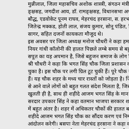
मुन्नीलाल, जिला महासचिव अशोक शास्त्री, संगठन मंत्
ङ्क्षसह, जगदीश आर्य, डॉ. रामङ्क्षसह, विधानसभा अध
बौद्ध, एडवोकेट पूनम राघव, मेहरचंद हरसाना, स. हरभजन स
जितेन्द्र मक्कड, होती लाल, संजय कुमार, सोनू पंडित, जि
सागर, सहित दर्जनों कार्यकर्ता मौजूद थे।
इस अवसर पर जिला अध्यक्ष मनोज चौधरी ने कहा हम
नियर गांधी कॉलोनी की हालत पिछले लम्बे समय से बहु
सपूत का यह अपमान है, जिसे बहुजन समाज के लोग क
श्री चौधरी ने कहा कि भगत सिंह चौक जिला प्रशासन
चुका है। इस चौक पर लगी ग्रिल टूट चुकी हैं। पूरे चौक 
हैं। यह चौक शहर के मध्य चार रास्तों को जोड़ता है। जिस
से आने वाले लोगों को बहुत गलत संदेश मिलता है, 
खुलती ही है, साथ ही शहीदे आजम भगत सिंह के मान
सरदार उपकार सिंह ने कहा वर्तमान भाजपा सरकार श
में बहुत अंतर है। शहर में अधिकतर चौकों की हालत बह
शहीदे आजम भगत सिंह चौक का सौंदर्य करण एवं निर
आंदोलन करेगी। बसपा नेता मेहरचंद हरसाना ने कहा क