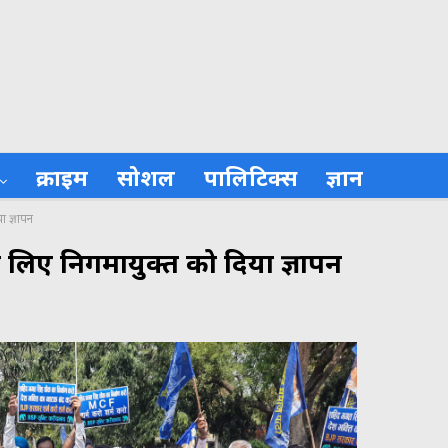
क्राइम
सोशल
पालिटिक्स
ज्ञान
ा ज्ञापन
 लिए निगमायुक्त को दिया ज्ञापन