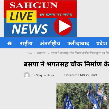
राष्ट्रीय
अंतर्राष्ट्रीय
फरीदाबाद
प्रदेश
Home
समाचार
बसपा ने भगतसिंह चौक निर्माण के लिए निगमायुक्त को दिय
बसपा ने भगतसिंह चौक निर्माण के
Last updated
Mar 22, 2021
By
Shagun News