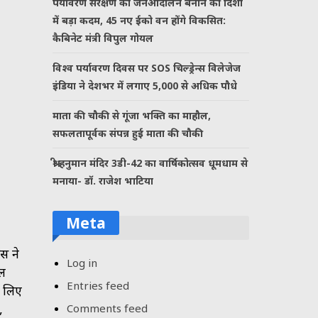
पर्यावरण संरक्षण को जनआंदोलन बनाने की दिशा
में बड़ा कदम, 45 नए ईको वन होंगे विकसित:
कैबिनेट मंत्री विपुल गोयल
विश्व पर्यावरण दिवस पर SOS चिल्ड्रेन्स विलेजेज
इंडिया ने देशभर में लगाए 5,000 से अधिक पौधे
माता की चौकी से गूंजा भक्ति का माहौल,
सफलतापूर्वक संपन्न हुई माता की चौकी
श्री हनुमान मंदिर 3डी-42 का वार्षिकोत्सव धूमधाम से
मनाया- डॉ. राजेश भाटिया
Meta
ेस ने
Log in
वल
Entries feed
े लिए
,
Comments feed