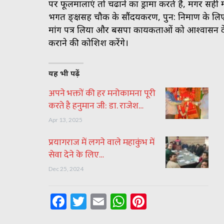
पर फूलमालाएं तो चढाने का ड्रामा करते हैं, मगर सह
भगत ङ्क्षसह चौक के सौंदर्यकरण, पुन: निर्माण के लिए 
मांग पत्र लिया और बसपा कार्यकताओं को आश्वासन देत
कराने की कोशिश करेंगे।
यह भी पढ़ें
अपने भक्तों की हर मनोकामना पूरी
करते है हनुमान जी: डा. राजेश…
Apr 13, 2025
प्रयागराज में लगने वाले महाकुंभ में
सेवा देने के लिए…
Dec 25, 2024
Facebook
Twitter
Email
WhatsApp
Pinterest