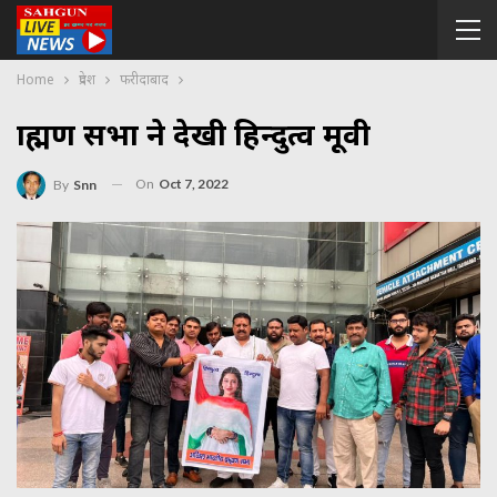
Home
प्रदेश
फरीदाबाद
ब्राह्मण सभा ने देखी हिन्दुत्व मूवी
On
Oct 7, 2022
By
Snn