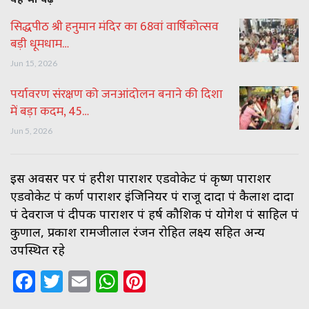
सिद्धपीठ श्री हनुमान मंदिर का 68वां वार्षिकोत्सव
बड़ी धूमधाम…
Jun 15, 2026
पर्यावरण संरक्षण को जनआंदोलन बनाने की दिशा
में बड़ा कदम, 45…
Jun 5, 2026
इस अवसर पर पं हरीश पाराशर एडवोकेट पं कृष्ण पाराशर
एडवोकेट पं कर्ण पाराशर इंजिनियर पं राजू दादा पं कैलाश दादा
पं देवराज पं दीपक पाराशर पं हर्ष कौशिक पं योगेश पं साहिल पं
कुणाल, प्रकाश रामजीलाल रंजन रोहित लक्ष्य सहित अन्य
उपस्थित रहे
Facebook
Twitter
Email
WhatsApp
Pinterest