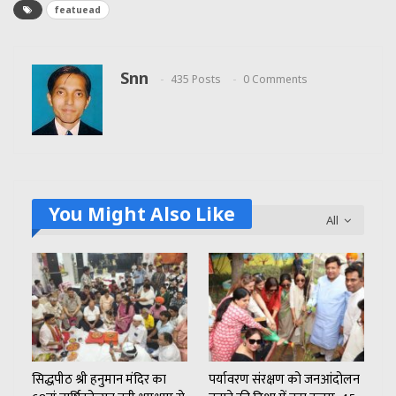
featuead
Snn
435 Posts
0 Comments
You Might Also Like
All
सिद्धपीठ श्री हनुमान मंदिर का
पर्यावरण संरक्षण को जनआंदोलन