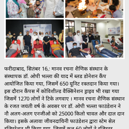
फरीदाबाद, सितंबर 16,: मानव रचना शैक्षणिक संस्थान के
संस्थापक डॉ. ओपी भल्ला की याद में ब्लड डोनेशन कैंप
आयोजित किया गया, जिसमें 650 यूनिट रक्तदान किया गया।
इस दौरान कैंपस में कोविशील्ड वैक्सिनेशन ड्राइव भी रखा गया
जिसमें 1270 लोगों ने टिके लगवाए । मानव रचना शैक्षणिक संस्थान
के रजत जयंती वर्ष के अवसर पर डॉ. ओपी भल्ला फाउंडेशन ने
नौ अलग-अलग एनजीओ को 25000 किलो चावल और दाल दान
किया। इसके अलावा जीवनदायिनी फाउंडेशन द्वारा स्टेम सेल
रजिस्ट्रेशन भी किया गया, जिसमें कुल 60 लोगों ने रजिस्टर