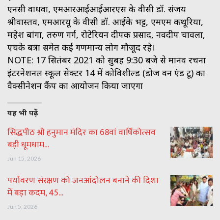
एनसी वाधवा, एमआरआईआईआरएस के वीसी डॉ. संजय
श्रीवास्तव, एमआरयू के वीसी डॉ. आईके भट्ट, एमएम कथूरिया,
महेश बांगा, तरुण गर्ग, रोटेरियन दीपक प्रसाद, नवदीप चावला,
एचके बत्रा समेत कई गणमान्य लोग मौजूद रहे।
NOTE: 17 सितंबर 2021 को सुबह 9:30 बजे से मानव रचना
इंटरनेशनल स्कूल सेक्टर 14 में कोविशील्ड (डोज वन एंड टू) का
वैक्सीनेशन कैंप का आयोजन किया जाएगा
यह भी पढ़ें
सिद्धपीठ श्री हनुमान मंदिर का 68वां वार्षिकोत्सव
बड़ी धूमधाम…
Jun 15, 2026
पर्यावरण संरक्षण को जनआंदोलन बनाने की दिशा
में बड़ा कदम, 45…
Jun 5, 2026