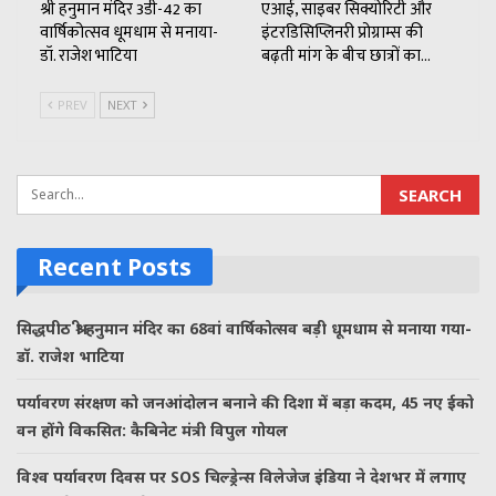
श्री हनुमान मंदिर 3डी-42 का
एआई, साइबर सिक्योरिटी और
वार्षिकोत्सव धूमधाम से मनाया-
इंटरडिसिप्लिनरी प्रोग्राम्स की
डॉ. राजेश भाटिया
बढ़ती मांग के बीच छात्रों का…
PREV
NEXT
Recent Posts
सिद्धपीठ श्री हनुमान मंदिर का 68वां वार्षिकोत्सव बड़ी धूमधाम से मनाया गया-
डॉ. राजेश भाटिया
पर्यावरण संरक्षण को जनआंदोलन बनाने की दिशा में बड़ा कदम, 45 नए ईको
वन होंगे विकसित: कैबिनेट मंत्री विपुल गोयल
विश्व पर्यावरण दिवस पर SOS चिल्ड्रेन्स विलेजेज इंडिया ने देशभर में लगाए