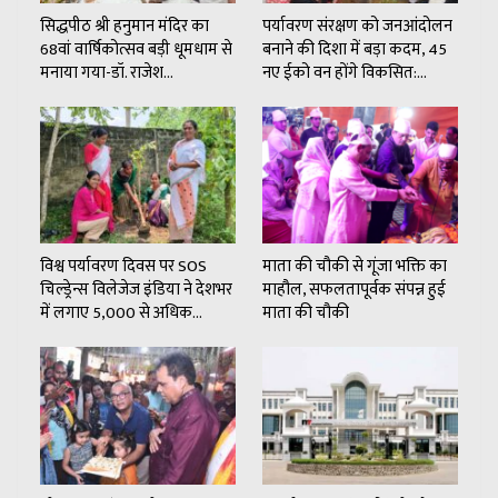
सिद्धपीठ श्री हनुमान मंदिर का
पर्यावरण संरक्षण को जनआंदोलन
68वां वार्षिकोत्सव बड़ी धूमधाम से
बनाने की दिशा में बड़ा कदम, 45
मनाया गया-डॉ. राजेश…
नए ईको वन होंगे विकसित:…
विश्व पर्यावरण दिवस पर SOS
माता की चौकी से गूंजा भक्ति का
चिल्ड्रेन्स विलेजेज इंडिया ने देशभर
माहौल, सफलतापूर्वक संपन्न हुई
में लगाए 5,000 से अधिक…
माता की चौकी